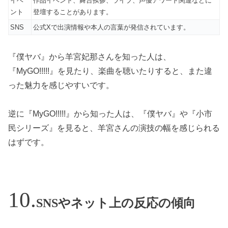
イベ
作品イベント、舞台挨拶、ライブ、声優アワード関連などに
ント
登壇することがあります。
SNS
公式Xで出演情報や本人の言葉が発信されています。
『僕ヤバ』から羊宮妃那さんを知った人は、
『MyGO!!!!!』を見たり、楽曲を聴いたりすると、また違
った魅力を感じやすいです。
逆に『MyGO!!!!!』から知った人は、『僕ヤバ』や『小市
民シリーズ』を見ると、羊宮さんの演技の幅を感じられる
はずです。
SNSやネット上の反応の傾向