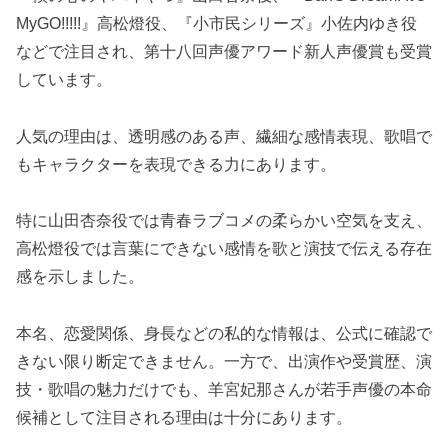
MyGO!!!!!』高松燈役、『小市民シリーズ』小佐内ゆき役
などで注目され、第十八回声優アワード新人声優賞も受賞
しています。
人気の理由は、透明感のある声、繊細な感情表現、歌唱で
もキャラクターを表現できる力にあります。
特に山田杏奈役では青春ラブコメの柔らかい空気を支え、
高松燈役では言葉にできない感情を歌と演技で伝える存在
感を示しました。
本名、恋愛関係、身長などの私的な情報は、公式に確認で
きない限り断定できません。一方で、出演作や受賞歴、演
技・歌唱の魅力だけでも、羊宮妃那さんが若手声優の本命
候補として注目される理由は十分にあります。