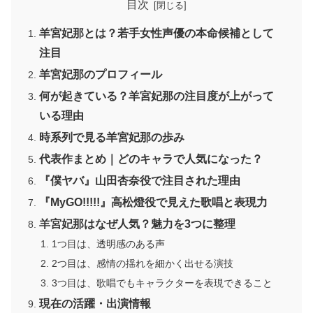
目次
羊宮妃那とは？若手女性声優の本命候補として
注目
羊宮妃那のプロフィール
何が起きている？羊宮妃那の注目度が上がって
いる理由
時系列で見る羊宮妃那の歩み
代表作まとめ｜どのキャラで人気になった？
『僕ヤバ』山田杏奈役で注目された理由
『MyGO!!!!!』高松燈役で見えた歌唱と表現力
羊宮妃那はなぜ人気？魅力を3つに整理
1つ目は、透明感のある声
2つ目は、感情の揺れを細かく出せる演技
3つ目は、歌唱でもキャラクターを表現できること
現在の活躍・出演情報