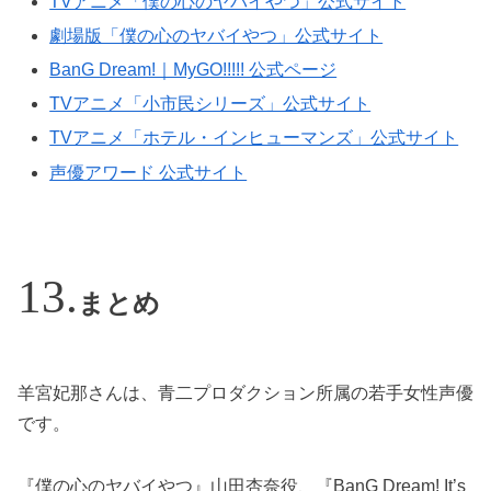
TVアニメ「僕の心のヤバイやつ」公式サイト
劇場版「僕の心のヤバイやつ」公式サイト
BanG Dream!｜MyGO!!!!! 公式ページ
TVアニメ「小市民シリーズ」公式サイト
TVアニメ「ホテル・インヒューマンズ」公式サイト
声優アワード 公式サイト
まとめ
羊宮妃那さんは、青二プロダクション所属の若手女性声優
です。
『僕の心のヤバイやつ』山田杏奈役、『BanG Dream! It’s