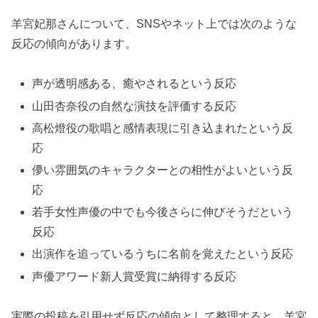
羊宮妃那さんについて、SNSやネット上では次のような
反応の傾向があります。
声が透明感ある、癒やされるという反応
山田杏奈役の自然な演技を評価する反応
高松燈役の歌唱と感情表現に引き込まれたという反
応
儚い雰囲気のキャラクターとの相性がよいという反
応
若手女性声優の中でも今後さらに伸びそうだという
反応
出演作を追っているうちに名前を覚えたという反応
声優アワード新人賞受賞に納得する反応
実際の投稿を引用せず反応の傾向として整理すると、羊宮