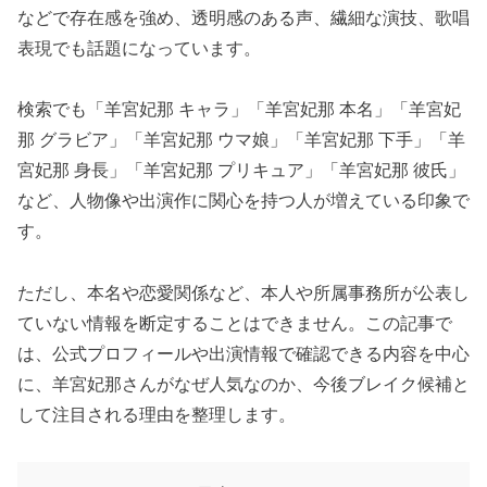
などで存在感を強め、透明感のある声、繊細な演技、歌唱
表現でも話題になっています。
検索でも「羊宮妃那 キャラ」「羊宮妃那 本名」「羊宮妃
那 グラビア」「羊宮妃那 ウマ娘」「羊宮妃那 下手」「羊
宮妃那 身長」「羊宮妃那 プリキュア」「羊宮妃那 彼氏」
など、人物像や出演作に関心を持つ人が増えている印象で
す。
ただし、本名や恋愛関係など、本人や所属事務所が公表し
ていない情報を断定することはできません。この記事で
は、公式プロフィールや出演情報で確認できる内容を中心
に、羊宮妃那さんがなぜ人気なのか、今後ブレイク候補と
して注目される理由を整理します。