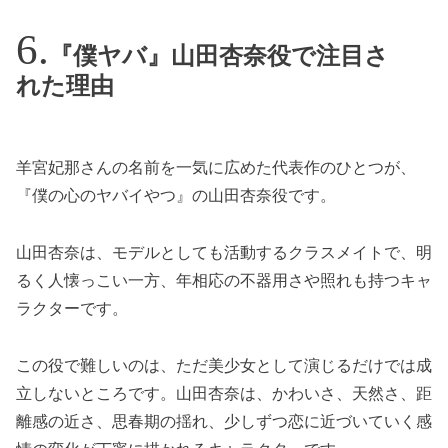
『僕ヤバ』山田杏奈役で注目さ
れた理由
羊宮妃那さんの名前を一気に広めた代表作のひとつが、
『僕の心のヤバイやつ』の山田杏奈役です。
山田杏奈は、モデルとしても活動するクラスメイトで、明
るく人懐っこい一方、年相応の不器用さや照れも持つキャ
ラクターです。
この役で難しいのは、ただ美少女として演じるだけでは成
立しないところです。山田杏奈は、かわいさ、天然さ、距
離感の近さ、思春期の揺れ、少しずつ恋に近づいていく感