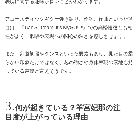
表現に関する趣味が多いことがわかります。
アコースティックギター弾き語り、作詞、作曲といった項
目は、『BanG Dream! It’s MyGO!!!!!』での高松燈役とも相
性がよく、歌唱や表現への関心の深さを感じさせます。
また、剣道初段やダンスといった要素もあり、見た目の柔
らかい印象だけではなく、芯の強さや身体表現の素地も持
っている声優と言えそうです。
何が起きている？羊宮妃那の注
目度が上がっている理由