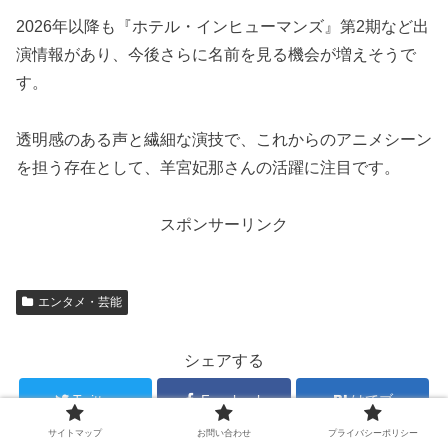
2026年以降も『ホテル・インヒューマンズ』第2期など出
演情報があり、今後さらに名前を見る機会が増えそうで
す。
透明感のある声と繊細な演技で、これからのアニメシーン
を担う存在として、羊宮妃那さんの活躍に注目です。
スポンサーリンク
エンタメ・芸能
シェアする
Twitter
Facebook
はてブ
サイトマップ
お問い合わせ
プライバシーポリシー