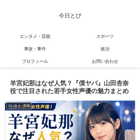
今日とぴ
エンタメ・芸能
スポーツ
事故・事件
政治
プロフィール
お問い合わせ
羊宮妃那はなぜ人気？『僕ヤバ』山田杏奈
役で注目された若手女性声優の魅力まとめ
エンタメ・芸能