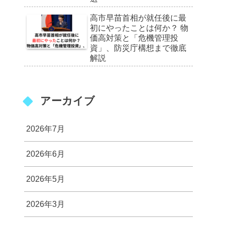
高市早苗首相が就任後に最
初にやったことは何か？ 物
価高対策と「危機管理投
資」、防災庁構想まで徹底
解説
アーカイブ
2026年7月
2026年6月
2026年5月
2026年3月