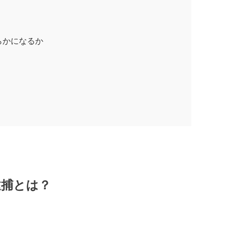
らかになるか
逮捕とは？