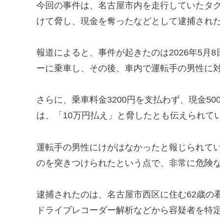
今回の事件は、名古屋市内を走行していたタ
けて脅し、現金を奪ったなどとして逮捕され
報道によると、事件が起きたのは2026年5月
ーに乗車し、その後、車内で運転手の男性に
さらに、乗車料金3200円を支払わず、現金5
は、「10万円払え」と脅したとも伝えられて
運転手の男性にけがはなかったと報じられて
のを突きつけられたという点で、非常に危険
逮捕されたのは、名古屋市西区に住む62歳の
ドライブレコーダー解析などから容疑者を特