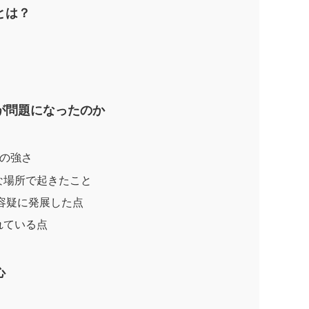
とは？
が問題になったのか
しの強さ
な場所で起きたこと
盗容疑に発展した点
れている点
心