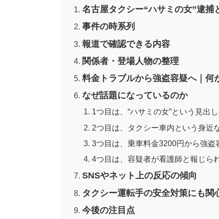
名古屋タクシー“ハサミの女”逮捕
事件の時系列
報道で確認できる内容
関係者・登場人物の整理
料金トラブルから強盗容疑へ｜何
なぜ話題になっているのか
1つ目は、“ハサミの女”という見出
2つ目は、タクシー車内という身近
3つ目は、乗車料金3200円から強
4つ目は、容疑者が看護師と報じら
SNSやネット上の反応の傾向
タクシー運転手の安全対策にも関
今後の注目点