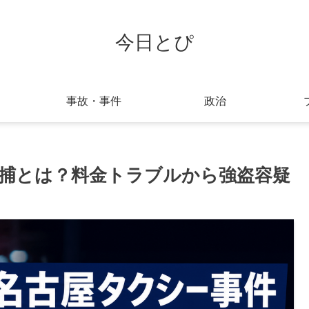
今日とぴ
事故・事件
政治
逮捕とは？料金トラブルから強盗容疑