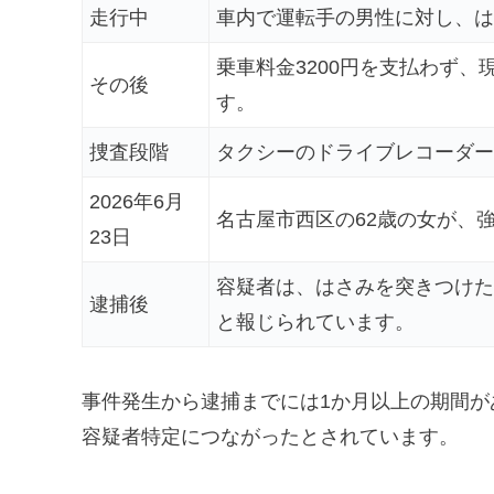
走行中
車内で運転手の男性に対し、は
乗車料金3200円を支払わず、
その後
す。
捜査段階
タクシーのドライブレコーダー
2026年6月
名古屋市西区の62歳の女が、
23日
容疑者は、はさみを突きつけた
逮捕後
と報じられています。
事件発生から逮捕までには1か月以上の期間
容疑者特定につながったとされています。