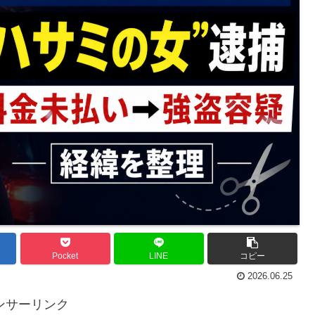
Pocket
LINE
コピー
2026.06.25
ンサーリンク