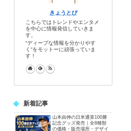
きょうとぴ
こちらではトレンドやエンタメ
を中心に情報発信していきま
す。
”ディープな情報を分かりやす
く”をモットーに頑張っていま
す！
新着記事
山本由伸の日米通算100勝
記念グッズ発売｜全8種類
の価格・販売場所・デザイ