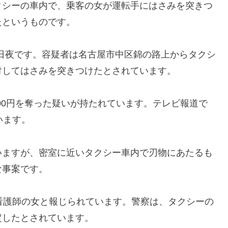
クシーの車内で、乗客の女が運転手にはさみを突きつ
たというものです。
8日夜です。容疑者は名古屋市中区錦の路上からタクシ
対してはさみを突きつけたとされています。
000円を奪った疑いが持たれています。テレビ報道で
います。
いますが、密室に近いタクシー車内で刃物にあたるも
な事案です。
看護師の女と報じられています。警察は、タクシーの
定したとされています。