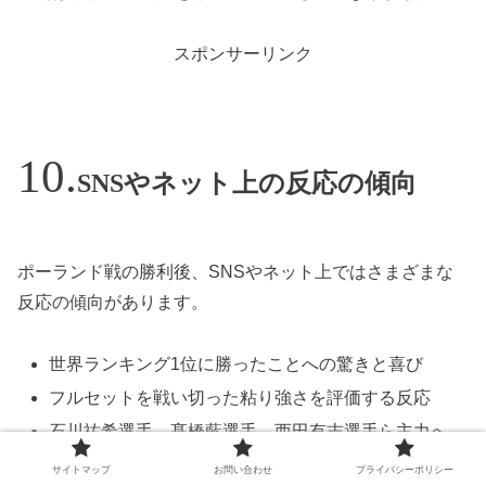
スポンサーリンク
SNSやネット上の反応の傾向
ポーランド戦の勝利後、SNSやネット上ではさまざまな
反応の傾向があります。
世界ランキング1位に勝ったことへの驚きと喜び
フルセットを戦い切った粘り強さを評価する反応
石川祐希選手、髙橋藍選手、西田有志選手ら主力へ
の称賛
サイトマップ
お問い合わせ
プライバシーポリシー