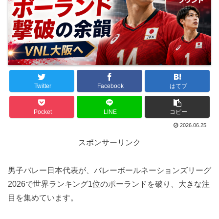
Twitter
Facebook
はてブ
Pocket
LINE
コピー
2026.06.25
スポンサーリンク
男子バレー日本代表が、バレーボールネーションズリーグ
2026で世界ランキング1位のポーランドを破り、大きな注
目を集めています。