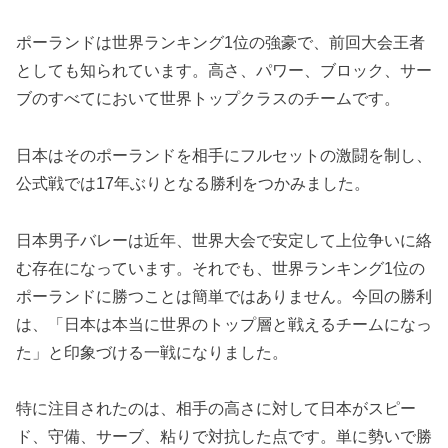
ポーランドは世界ランキング1位の強豪で、前回大会王者
としても知られています。高さ、パワー、ブロック、サー
ブのすべてにおいて世界トップクラスのチームです。
日本はそのポーランドを相手にフルセットの激闘を制し、
公式戦では17年ぶりとなる勝利をつかみました。
日本男子バレーは近年、世界大会で安定して上位争いに絡
む存在になっています。それでも、世界ランキング1位の
ポーランドに勝つことは簡単ではありません。今回の勝利
は、「日本は本当に世界のトップ層と戦えるチームになっ
た」と印象づける一戦になりました。
特に注目されたのは、相手の高さに対して日本がスピー
ド、守備、サーブ、粘りで対抗した点です。単に勢いで勝