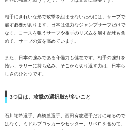
世界の強豪と戦ううえで、サーブは非常に重要です。
相手にきれいな形で攻撃を組ませないためには、サーブで
崩す必要があります。日本は強力なジャンプサーブだけで
なく、コースを狙うサーブや相手のリズムを崩す配球も含
めて、サーブの質を高めています。
また、日本の強みである守備力も健在です。相手の強打を
拾い、ラリーに持ち込み、そこから切り返す力は、日本ら
しさのひとつです。
3つ目は、攻撃の選択肢が多いこと
石川祐希選手、髙橋藍選手、西田有志選手だけに頼るので
はなく、ミドルブロッカーやセッター、リベロを含めて、