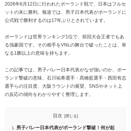
2026年6月12日に行われたポーランド戦で、日本はフルセ
ットの末に勝利。報道では、男子日本代表がポーランドに
公式戦で勝利するのは17年ぶりとされています。
ポーランドは世界ランキング1位で、前回大会王者でもあ
る強豪国です。その相手をVNLの舞台で破ったことは、単
なる1勝以上の意味を持ちます。
この記事では、男子バレー日本代表がなぜ強いのか、ポー
ランド撃破の意味、石川祐希選手・髙橋藍選手・西田有志
選手らの注目度、大阪ラウンドの展望、SNSやネット上
の反応の傾向をわかりやすく整理します。
目次
男子バレー日本代表がポーランド撃破！何が起