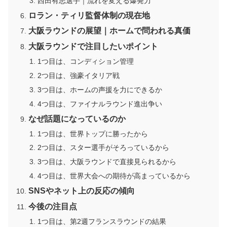
西田有志選手｜流れを変える爆発力
ロラン・ティリ監督体制の現在地
大阪ラウンドの展望｜ホームで問われる真価
大阪ラウンドで注目したいポイント
1つ目は、コンディション管理
2つ目は、強豪イタリア戦
3つ目は、ホームの声援を力にできるか
4つ目は、ファイナルラウンド進出争い
なぜ話題になっているのか
1つ目は、世界トップに勝ったから
2つ目は、スター選手がそろっているから
3つ目は、大阪ラウンドで直接見られるから
4つ目は、世界大会への期待が高まっているから
SNSやネット上の反応の傾向
今後の注目点
1つ目は、第2週フランスラウンドの結果