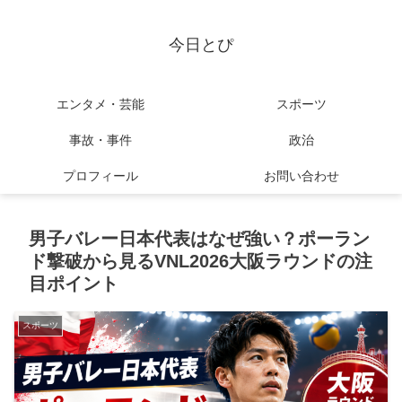
今日とぴ
エンタメ・芸能
スポーツ
事故・事件
政治
プロフィール
お問い合わせ
男子バレー日本代表はなぜ強い？ポーラン
ド撃破から見るVNL2026大阪ラウンドの注
目ポイント
スポーツ