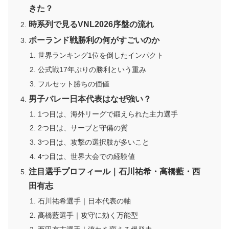
きた？
時系列で見るVNL2026序盤の流れ
ポーランド戦勝利の何がすごいのか
世界ランキング1位を倒したインパクト
公式戦17年ぶりの勝利という重み
フルセット勝ちの価値
男子バレー日本代表はなぜ強い？
1つ目は、海外リーグで鍛えられた主力選手
2つ目は、サーブと守備の質
3つ目は、攻撃の選択肢が多いこと
4つ目は、世界大会での経験値
注目選手プロフィール｜石川祐希・髙橋藍・西
田有志
石川祐希選手｜日本代表の軸
髙橋藍選手｜攻守に効く万能型