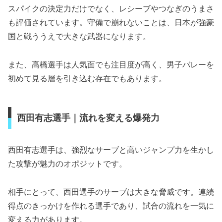
スパイクの決定力だけでなく、レシーブやつなぎのうまさ
も評価されています。守備で崩れないことは、日本が強豪
国と戦ううえで大きな武器になります。
また、髙橋選手は人気面でも注目度が高く、男子バレーを
初めて見る層を引き込む存在でもあります。
西田有志選手｜流れを変える爆発力
西田有志選手は、強烈なサーブと高いジャンプ力を生かし
た攻撃が魅力のオポジットです。
相手にとって、西田選手のサーブは大きな脅威です。連続
得点のきっかけを作れる選手であり、試合の流れを一気に
変える力があります。