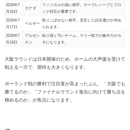
2026年7
フィジカルの強い相手。サーブレシーブとブロ
カナダ
月16日
ック対応が重要です。
2026年7
取りこぼせない相手。安定した試合運びが求め
ベルギー
月17日
られます。
2026年7
アルゼン
粘り強く巧いチーム。ラリー戦での集中力がカ
月19日
チン
ギになります。
大阪ラウンドは日本開催のため、ホームの大声援を受けて
戦える一方で、期待も大きくなります。
ポーランド戦の勝利で注目度が高まったぶん、「大阪でも
勝てるのか」「ファイナルラウンド進出に向けて勝ち点を
積めるのか」が焦点になります。