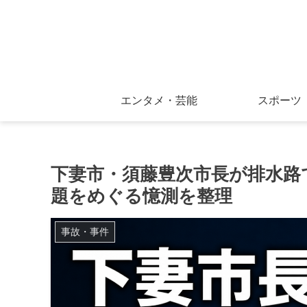
エンタメ・芸能
スポーツ
下妻市・須藤豊次市長が排水路
題をめぐる憶測を整理
事故・事件