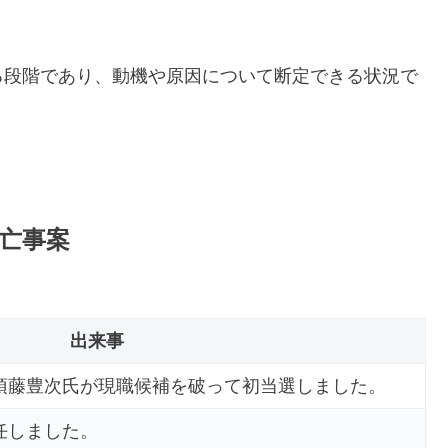
る段階であり、動機や原因について断定できる状況で
亡事案
出来事
須藤豊次氏が現職候補を破って初当選しました。
任しました。