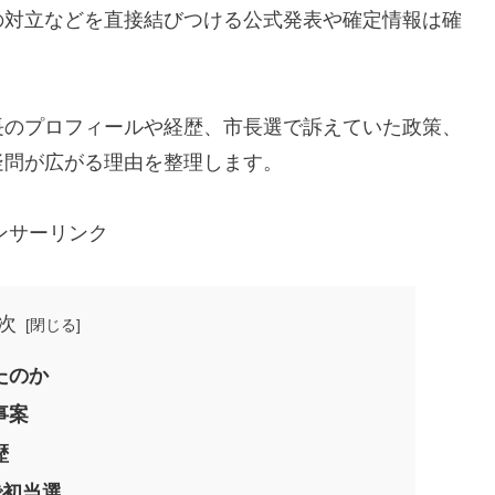
の対立などを直接結びつける公式発表や確定情報は確
長のプロフィールや経歴、市長選で訴えていた政策、
疑問が広がる理由を整理します。
ンサーリンク
次
たのか
事案
歴
で初当選