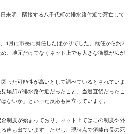
15日未明、隣接する八千代町の排水路付近で死亡して
し、4月に市長に就任したばかりでした。就任から約2
ため、地元だけでなくネット上でも大きな衝撃が広が
を図った可能性が高いとして調べているとされていま
発見場所が排水路付近だったこと、当選直後だったこ
ではないか」といった反応も目立っています。
奨金制度が始まっており、ネット上ではこの制度や外
える声も出ています。ただし、現時点で須藤市長の死