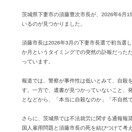
茨城県下妻市の須藤豊次市長が、2026年6月
いるのが見つかりました。
須藤市長は2026年3月の下妻市長選で初当選
か月というタイミングでの突然の訃報だった
っています。
報道では、警察が事件性は低いとみて、自殺
す。一方で、遺書が見つかっていないこと、
となどから、「本当に自殺なのか」「不自然
さらに、茨城県では不法就労に関する通報報
国人雇用問題と須藤市長の死を結びつけて考