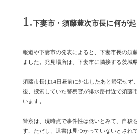
下妻市・須藤豊次市長に何が起
報道や下妻市の発表によると、下妻市長の須藤豊
ました。発見場所は、下妻市に隣接する茨城
須藤市長は14日昼前に外出したあと帰宅せず
後、捜索していた警察官が排水路付近で須藤
います。
警察は、現時点で事件性は低いとみて、自殺
す。ただし、遺書は見つかっていないとされ