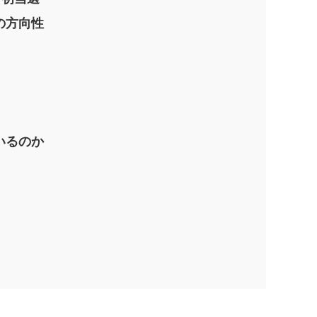
の方向性
いるのか