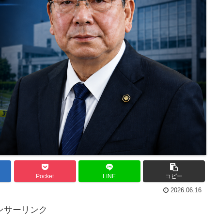
Pocket
LINE
コピー
2026.06.16
ンサーリンク