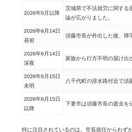
茨城県で不法就労に関する
2026年5月以降
論が広がりました。
2026年6月14日
須藤市長が外出した後、帰
昼前
2026年6月14日
家族から行方不明の届け出
深夜
2026年6月15日
八千代町の排水路付近で須
未明
2026年6月15日
下妻市は須藤市長の逝去を
以降
特に注目されているのは、市長就任からわず