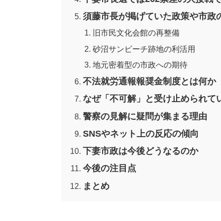
須藤市長が掲げていた政策や市政
旧市民文化会館の再整備
砂沼サンビーチ跡地の利活用
地元密着型の市政への期待
不法就労通報報奨金制度とは何か
なぜ「不可解」と受け止められて
警察の見解に疑問が集まる理由
SNSやネット上の反応の傾向
下妻市政は今後どうなるのか
今後の注目点
まとめ