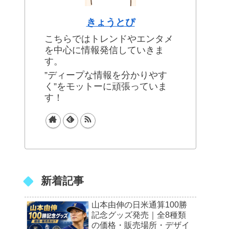
きょうとぴ
こちらではトレンドやエンタメ
を中心に情報発信していきま
す。
”ディープな情報を分かりやす
く”をモットーに頑張っていま
す！
新着記事
山本由伸の日米通算100勝
記念グッズ発売｜全8種類
の価格・販売場所・デザイ