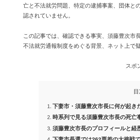
亡と不法就労問題、特定の逮捕事案、団体と
認されていません。
この記事では、確認できる事実、須藤豊次市
不法就労通報制度をめぐる背景、ネット上で
スポ
目
下妻市・須藤豊次市長に何が起き
時系列で見る須藤豊次市長の死亡
須藤豊次市長のプロフィールと経
下妻市長選では262票差の大接戦