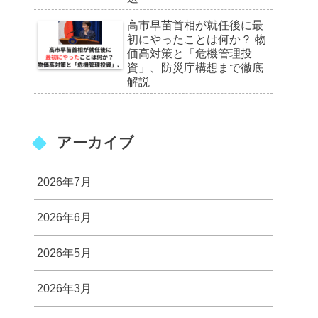
高市早苗首相が就任後に最
初にやったことは何か？ 物
価高対策と「危機管理投
資」、防災庁構想まで徹底
解説
アーカイブ
2026年7月
2026年6月
2026年5月
2026年3月