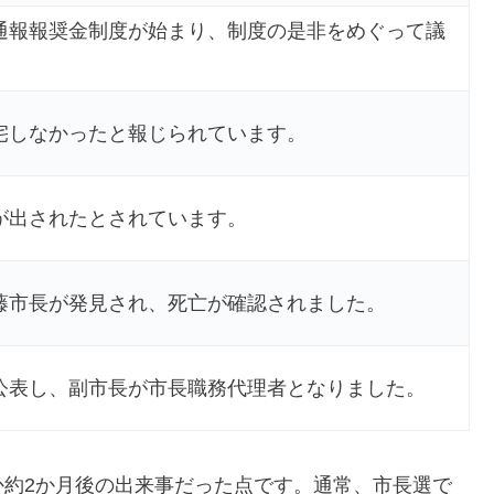
通報報奨金制度が始まり、制度の是非をめぐって議
宅しなかったと報じられています。
が出されたとされています。
藤市長が発見され、死亡が確認されました。
公表し、副市長が市長職務代理者となりました。
か約2か月後の出来事だった点です。通常、市長選で