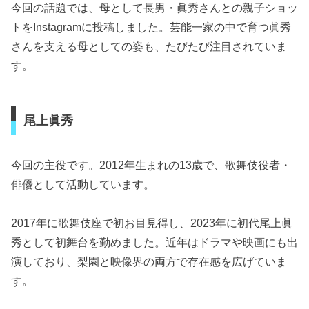
今回の話題では、母として長男・眞秀さんとの親子ショッ
トをInstagramに投稿しました。芸能一家の中で育つ眞秀
さんを支える母としての姿も、たびたび注目されていま
す。
尾上眞秀
今回の主役です。2012年生まれの13歳で、歌舞伎役者・
俳優として活動しています。
2017年に歌舞伎座で初お目見得し、2023年に初代尾上眞
秀として初舞台を勤めました。近年はドラマや映画にも出
演しており、梨園と映像界の両方で存在感を広げていま
す。