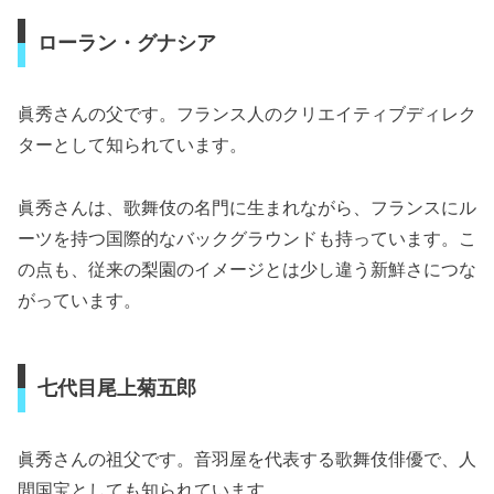
ローラン・グナシア
眞秀さんの父です。フランス人のクリエイティブディレク
ターとして知られています。
眞秀さんは、歌舞伎の名門に生まれながら、フランスにル
ーツを持つ国際的なバックグラウンドも持っています。こ
の点も、従来の梨園のイメージとは少し違う新鮮さにつな
がっています。
七代目尾上菊五郎
眞秀さんの祖父です。音羽屋を代表する歌舞伎俳優で、人
間国宝としても知られています。