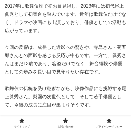
2017年に歌舞伎座で初お目見得し、2023年には初代尾上
眞秀として初舞台を踏んでいます。近年は歌舞伎だけでな
く、ドラマや映画にも出演しており、俳優としての活動も
広がっています。
今回の反響は、成長した近影への驚きや、寺島さん・菊五
郎さんとの面影を感じる反応が中心です。一方で、眞秀さ
んはまだ13歳であり、容姿だけでなく、舞台経験や俳優
としての歩みを長い目で見守りたい存在です。
歌舞伎の伝統を受け継ぎながら、映像作品にも挑戦する尾
上眞秀さん。梨園の次世代として、そして若手俳優とし
て、今後の成長に注目が集まりそうです。
サイトマップ
お問い合わせ
プライバシーポリシー