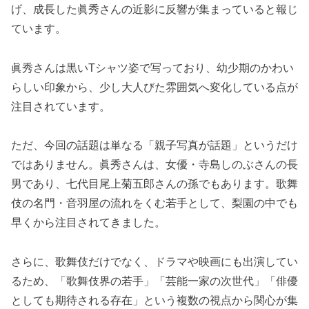
げ、成長した眞秀さんの近影に反響が集まっていると報じ
ています。
眞秀さんは黒いTシャツ姿で写っており、幼少期のかわい
らしい印象から、少し大人びた雰囲気へ変化している点が
注目されています。
ただ、今回の話題は単なる「親子写真が話題」というだけ
ではありません。眞秀さんは、女優・寺島しのぶさんの長
男であり、七代目尾上菊五郎さんの孫でもあります。歌舞
伎の名門・音羽屋の流れをくむ若手として、梨園の中でも
早くから注目されてきました。
さらに、歌舞伎だけでなく、ドラマや映画にも出演してい
るため、「歌舞伎界の若手」「芸能一家の次世代」「俳優
としても期待される存在」という複数の視点から関心が集