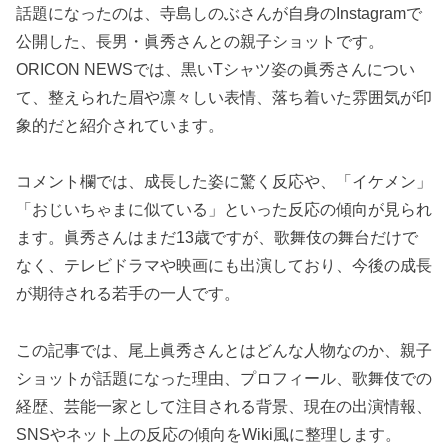
話題になったのは、寺島しのぶさんが自身のInstagramで
公開した、長男・眞秀さんとの親子ショットです。
ORICON NEWSでは、黒いTシャツ姿の眞秀さんについ
て、整えられた眉や凛々しい表情、落ち着いた雰囲気が印
象的だと紹介されています。
コメント欄では、成長した姿に驚く反応や、「イケメン」
「おじいちゃまに似ている」といった反応の傾向が見られ
ます。眞秀さんはまだ13歳ですが、歌舞伎の舞台だけで
なく、テレビドラマや映画にも出演しており、今後の成長
が期待される若手の一人です。
この記事では、尾上眞秀さんとはどんな人物なのか、親子
ショットが話題になった理由、プロフィール、歌舞伎での
経歴、芸能一家として注目される背景、現在の出演情報、
SNSやネット上の反応の傾向をWiki風に整理します。