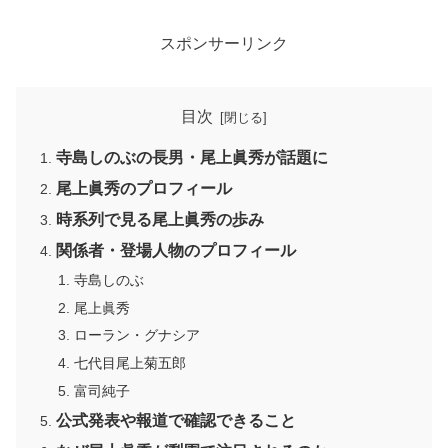
スポンサーリンク
目次
寺島しのぶの長男・尾上眞秀が話題に
尾上眞秀のプロフィール
時系列で見る尾上眞秀の歩み
関係者・登場人物のプロフィール
寺島しのぶ
尾上眞秀
ローラン・グナシア
七代目尾上菊五郎
富司純子
公式発表や報道で確認できること