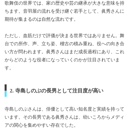
歌舞伎の世界では、家の歴史や芸の継承が大きな意味を持
ちます。音羽屋の流れを受け継ぐ若手として、眞秀さんに
期待が集まるのは自然な流れです。
ただし、血筋だけで評価が決まる世界ではありません。舞
台での所作、声、立ち姿、稽古の積み重ね、役への向き合
い方が問われます。眞秀さんはまだ成長過程にあり、これ
からどのような役者になっていくのかが注目されていま
す。
2. 寺島しのぶの長男として注目度が高い
寺島しのぶさんは、俳優として高い知名度と実績を持って
います。その長男である眞秀さんは、幼いころからメディ
アの関心を集めやすい存在でした。