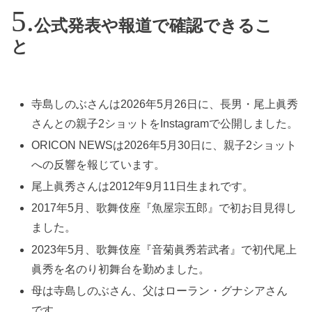
公式発表や報道で確認できるこ
と
寺島しのぶさんは2026年5月26日に、長男・尾上眞秀
さんとの親子2ショットをInstagramで公開しました。
ORICON NEWSは2026年5月30日に、親子2ショット
への反響を報じています。
尾上眞秀さんは2012年9月11日生まれです。
2017年5月、歌舞伎座『魚屋宗五郎』で初お目見得し
ました。
2023年5月、歌舞伎座『音菊眞秀若武者』で初代尾上
眞秀を名のり初舞台を勤めました。
母は寺島しのぶさん、父はローラン・グナシアさん
です。