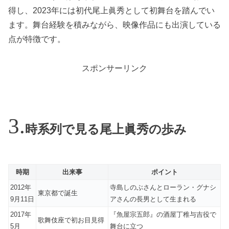
得し、2023年には初代尾上眞秀として初舞台を踏んでい
ます。舞台経験を積みながら、映像作品にも出演している
点が特徴です。
スポンサーリンク
時系列で見る尾上眞秀の歩み
時期
出来事
ポイント
2012年
寺島しのぶさんとローラン・グナシ
東京都で誕生
9月11日
アさんの長男として生まれる
2017年
『魚屋宗五郎』の酒屋丁稚与吉役で
歌舞伎座で初お目見得
5月
舞台に立つ