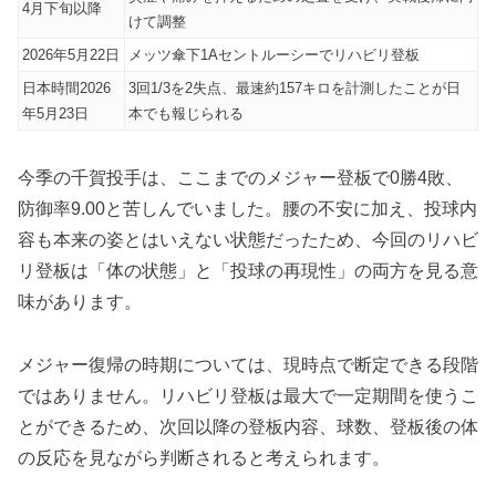
4月下旬以降
けて調整
2026年5月22日
メッツ傘下1Aセントルーシーでリハビリ登板
日本時間2026
3回1/3を2失点、最速約157キロを計測したことが日
年5月23日
本でも報じられる
今季の千賀投手は、ここまでのメジャー登板で0勝4敗、
防御率9.00と苦しんでいました。腰の不安に加え、投球内
容も本来の姿とはいえない状態だったため、今回のリハビ
リ登板は「体の状態」と「投球の再現性」の両方を見る意
味があります。
メジャー復帰の時期については、現時点で断定できる段階
ではありません。リハビリ登板は最大で一定期間を使うこ
とができるため、次回以降の登板内容、球数、登板後の体
の反応を見ながら判断されると考えられます。