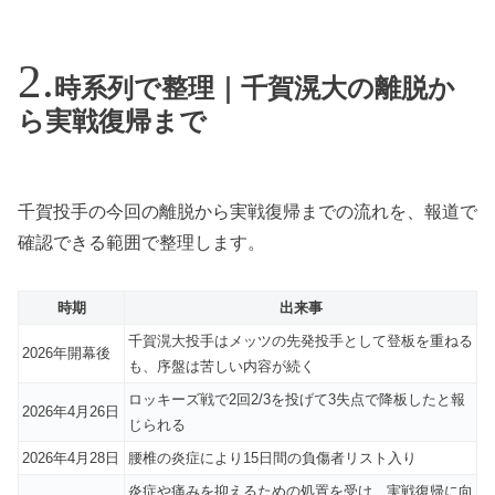
時系列で整理｜千賀滉大の離脱か
ら実戦復帰まで
千賀投手の今回の離脱から実戦復帰までの流れを、報道で
確認できる範囲で整理します。
時期
出来事
千賀滉大投手はメッツの先発投手として登板を重ねる
2026年開幕後
も、序盤は苦しい内容が続く
ロッキーズ戦で2回2/3を投げて3失点で降板したと報
2026年4月26日
じられる
2026年4月28日
腰椎の炎症により15日間の負傷者リスト入り
炎症や痛みを抑えるための処置を受け、実戦復帰に向