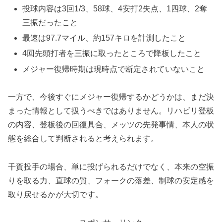
投球内容は3回1/3、58球、4安打2失点、1四球、2奪
三振だったこと
最速は97.7マイル、約157キロを計測したこと
4回先頭打者を三振に取ったところで降板したこと
メジャー復帰時期は現時点で断定されていないこと
一方で、今後すぐにメジャー復帰するかどうかは、まだ決
まった情報として扱うべきではありません。リハビリ登板
の内容、登板後の回復具合、メッツの先発事情、本人の状
態を総合して判断されると考えられます。
千賀投手の場合、単に投げられるだけでなく、本来の空振
りを取る力、直球の質、フォークの落差、制球の安定感を
取り戻せるかが大切です。