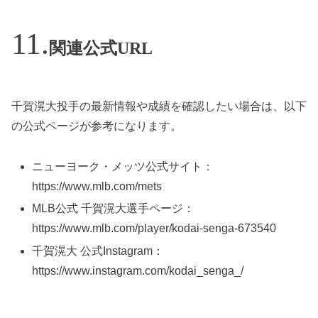
関連公式URL
千賀滉大投手の最新情報や成績を確認したい場合は、以下
の公式ページが参考になります。
ニューヨーク・メッツ公式サイト：
https://www.mlb.com/mets
MLB公式 千賀滉大選手ページ：
https://www.mlb.com/player/kodai-senga-673540
千賀滉大 公式Instagram：
https://www.instagram.com/kodai_senga_/