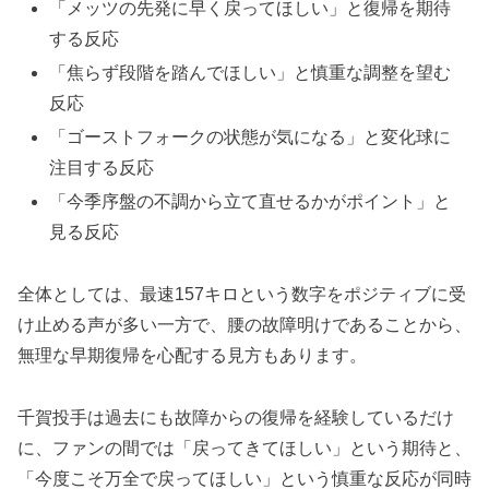
「メッツの先発に早く戻ってほしい」と復帰を期待
する反応
「焦らず段階を踏んでほしい」と慎重な調整を望む
反応
「ゴーストフォークの状態が気になる」と変化球に
注目する反応
「今季序盤の不調から立て直せるかがポイント」と
見る反応
全体としては、最速157キロという数字をポジティブに受
け止める声が多い一方で、腰の故障明けであることから、
無理な早期復帰を心配する見方もあります。
千賀投手は過去にも故障からの復帰を経験しているだけ
に、ファンの間では「戻ってきてほしい」という期待と、
「今度こそ万全で戻ってほしい」という慎重な反応が同時