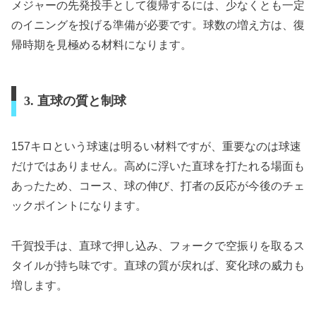
メジャーの先発投手として復帰するには、少なくとも一定
のイニングを投げる準備が必要です。球数の増え方は、復
帰時期を見極める材料になります。
3. 直球の質と制球
157キロという球速は明るい材料ですが、重要なのは球速
だけではありません。高めに浮いた直球を打たれる場面も
あったため、コース、球の伸び、打者の反応が今後のチェ
ックポイントになります。
千賀投手は、直球で押し込み、フォークで空振りを取るス
タイルが持ち味です。直球の質が戻れば、変化球の威力も
増します。