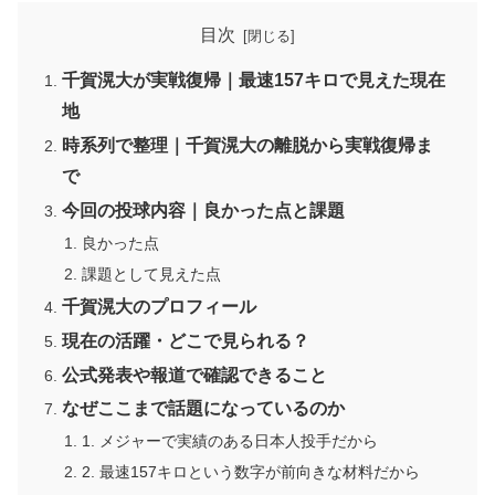
目次
千賀滉大が実戦復帰｜最速157キロで見えた現在
地
時系列で整理｜千賀滉大の離脱から実戦復帰ま
で
今回の投球内容｜良かった点と課題
良かった点
課題として見えた点
千賀滉大のプロフィール
現在の活躍・どこで見られる？
公式発表や報道で確認できること
なぜここまで話題になっているのか
1. メジャーで実績のある日本人投手だから
2. 最速157キロという数字が前向きな材料だから