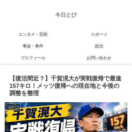
今日とぴ
エンタメ・芸能
スポーツ
事故・事件
政治
プロフィール
お問い合わせ
【復活間近？】千賀滉大が実戦復帰で最速
157キロ！メッツ復帰への現在地と今後の
調整を整理
スポーツ