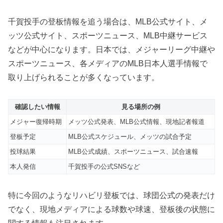
千賀投手の登板情報を追う場合は、MLB公式サイト、メ
ッツ公式サイト、スポーツニュース、MLB中継サービス
などが中心になります。日本では、メジャーリーグ中継や
スポーツニュース、各メディアのMLB日本人選手情報で
取り上げられることが多くなっています。
確認したい情報
見る場所の例
メジャー復帰時期
メッツ公式発表、MLB公式情報、現地記者報道
登板予定
MLB公式スケジュール、メッツの試合予定
投球結果
MLB公式成績、スポーツニュース、試合速報
本人発信
千賀投手の公式SNSなど
特に今回のようなリハビリ登板では、球団公式の発表だけ
でなく、現地メディアによる球数や球速、登板後の状態に