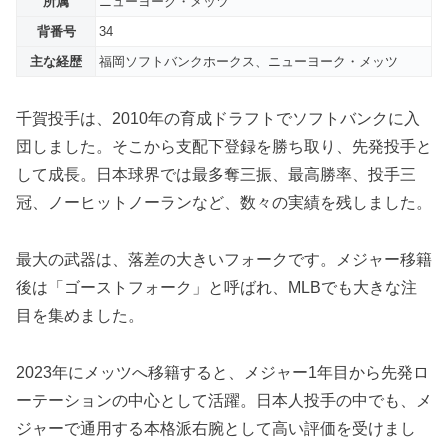
所属
ニューヨーク・メッツ
背番号
34
主な経歴
福岡ソフトバンクホークス、ニューヨーク・メッツ
千賀投手は、2010年の育成ドラフトでソフトバンクに入
団しました。そこから支配下登録を勝ち取り、先発投手と
して成長。日本球界では最多奪三振、最高勝率、投手三
冠、ノーヒットノーランなど、数々の実績を残しました。
最大の武器は、落差の大きいフォークです。メジャー移籍
後は「ゴーストフォーク」と呼ばれ、MLBでも大きな注
目を集めました。
2023年にメッツへ移籍すると、メジャー1年目から先発ロ
ーテーションの中心として活躍。日本人投手の中でも、メ
ジャーで通用する本格派右腕として高い評価を受けまし