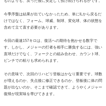
ものよりも、戻った後に安定して投げ続けられるかです。
今季序盤は結果が出ていなかったため、単にILから戻るだ
けではなく、フォーム、球威、制球、変化球、体の状態を
含めて立て直す必要があります。
今回の最速157キロは、復活への期待を抱かせる数字で
す。しかし、メジャーの打者を相手に勝負するには、強い
直球だけでなく、フォークとの組み合わせ、カウント球、
ピンチでの粘りも求められます。
その意味で、次回のリハビリ登板はかなり重要です。球数
が増えるのか、失点後に修正できるのか、登板後に体の問
題が出ないのか。そこまで確認できて、ようやくメジャー
復帰が現実味を帯びてきます。