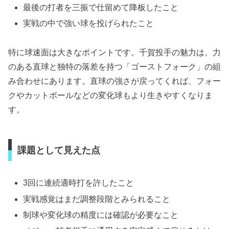
最後の打者を三振で仕留めて降板したこと
実戦の中で強い球を投げられたこと
特に球速面は大きなポイントです。千賀投手の魅力は、力
のある直球と独特の落差を持つ「ゴーストフォーク」の組
み合わせにあります。直球の強さが戻ってくれば、フォー
クやカットボールなどの変化球もより生きやすくなりま
す。
課題として見えた点
3回に連続適時打を許したこと
実戦感覚はまだ調整段階とみられること
制球や変化球の精度には確認が必要なこと