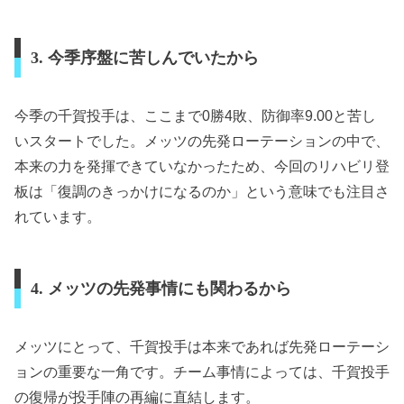
3. 今季序盤に苦しんでいたから
今季の千賀投手は、ここまで0勝4敗、防御率9.00と苦し
いスタートでした。メッツの先発ローテーションの中で、
本来の力を発揮できていなかったため、今回のリハビリ登
板は「復調のきっかけになるのか」という意味でも注目さ
れています。
4. メッツの先発事情にも関わるから
メッツにとって、千賀投手は本来であれば先発ローテーシ
ョンの重要な一角です。チーム事情によっては、千賀投手
の復帰が投手陣の再編に直結します。