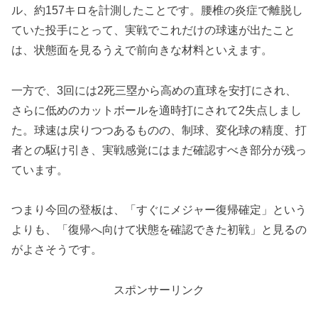
ル、約157キロを計測したことです。腰椎の炎症で離脱し
ていた投手にとって、実戦でこれだけの球速が出たこと
は、状態面を見るうえで前向きな材料といえます。
一方で、3回には2死三塁から高めの直球を安打にされ、
さらに低めのカットボールを適時打にされて2失点しまし
た。球速は戻りつつあるものの、制球、変化球の精度、打
者との駆け引き、実戦感覚にはまだ確認すべき部分が残っ
ています。
つまり今回の登板は、「すぐにメジャー復帰確定」という
よりも、「復帰へ向けて状態を確認できた初戦」と見るの
がよさそうです。
スポンサーリンク