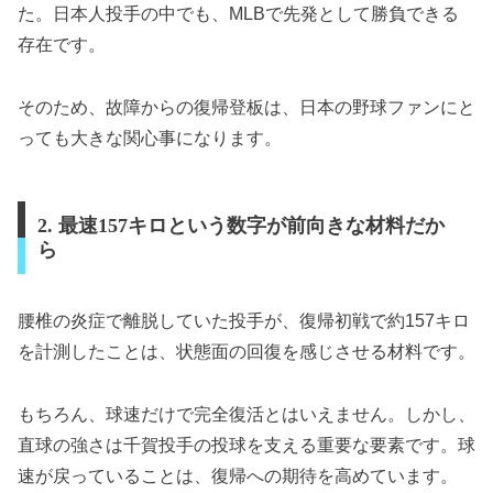
た。日本人投手の中でも、MLBで先発として勝負できる
存在です。
そのため、故障からの復帰登板は、日本の野球ファンにと
っても大きな関心事になります。
2. 最速157キロという数字が前向きな材料だか
ら
腰椎の炎症で離脱していた投手が、復帰初戦で約157キロ
を計測したことは、状態面の回復を感じさせる材料です。
もちろん、球速だけで完全復活とはいえません。しかし、
直球の強さは千賀投手の投球を支える重要な要素です。球
速が戻っていることは、復帰への期待を高めています。