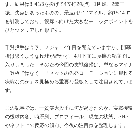
す。結果は3回1/3を投げて4安打2失点、1四球、2奪三
振。失点はあったものの、最速は97.7マイル、約157キロ
を計測しており、復帰へ向けた大きなチェックポイントを
ひとつクリアした形です。
千賀投手は今季、メジャー4年目を迎えていますが、開幕
後は思うような投球が続かず、4月下旬に腰椎の炎症でIL
入りしました。そのため今回の実戦復帰は、単なるマイナ
ー登板ではなく、「メッツの先発ローテーションに戻れる
状態なのか」を見極める重要な登板として注目されていま
す。
この記事では、千賀滉大投手に何が起きたのか、実戦復帰
の投球内容、時系列、プロフィール、現在の状態、SNS
やネット上の反応の傾向、今後の注目点を整理します。