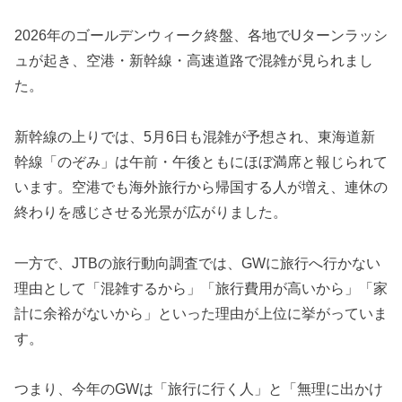
2026年のゴールデンウィーク終盤、各地でUターンラッシ
ュが起き、空港・新幹線・高速道路で混雑が見られまし
た。
新幹線の上りでは、5月6日も混雑が予想され、東海道新
幹線「のぞみ」は午前・午後ともにほぼ満席と報じられて
います。空港でも海外旅行から帰国する人が増え、連休の
終わりを感じさせる光景が広がりました。
一方で、JTBの旅行動向調査では、GWに旅行へ行かない
理由として「混雑するから」「旅行費用が高いから」「家
計に余裕がないから」といった理由が上位に挙がっていま
す。
つまり、今年のGWは「旅行に行く人」と「無理に出かけ