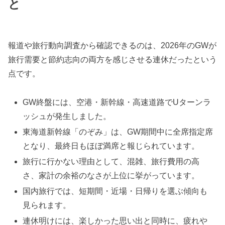
と
報道や旅行動向調査から確認できるのは、2026年のGWが
旅行需要と節約志向の両方を感じさせる連休だったという
点です。
GW終盤には、空港・新幹線・高速道路でUターンラ
ッシュが発生しました。
東海道新幹線「のぞみ」は、GW期間中に全席指定席
となり、最終日もほぼ満席と報じられています。
旅行に行かない理由として、混雑、旅行費用の高
さ、家計の余裕のなさが上位に挙がっています。
国内旅行では、短期間・近場・日帰りを選ぶ傾向も
見られます。
連休明けには、楽しかった思い出と同時に、疲れや