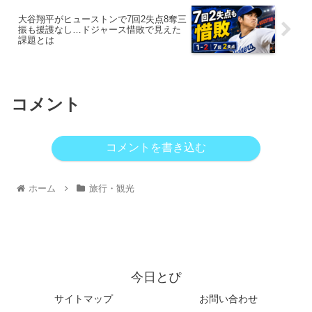
大谷翔平がヒューストンで7回2失点8奪三
振も援護なし…ドジャース惜敗で見えた
課題とは
コメント
コメントを書き込む
ホーム
旅行・観光
今日とぴ
サイトマップ
お問い合わせ