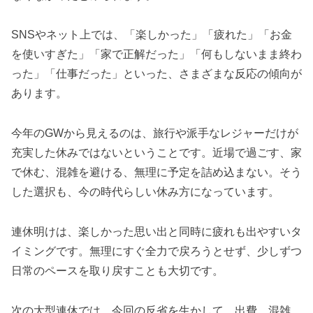
SNSやネット上では、「楽しかった」「疲れた」「お金
を使いすぎた」「家で正解だった」「何もしないまま終わ
った」「仕事だった」といった、さまざまな反応の傾向が
あります。
今年のGWから見えるのは、旅行や派手なレジャーだけが
充実した休みではないということです。近場で過ごす、家
で休む、混雑を避ける、無理に予定を詰め込まない。そう
した選択も、今の時代らしい休み方になっています。
連休明けは、楽しかった思い出と同時に疲れも出やすいタ
イミングです。無理にすぐ全力で戻ろうとせず、少しずつ
日常のペースを取り戻すことも大切です。
次の大型連休では、今回の反省を生かして、出費、混雑、