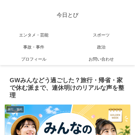
今日とぴ
エンタメ・芸能
スポーツ
事故・事件
政治
プロフィール
お問い合わせ
GWみんなどう過ごした？旅行・帰省・家
で休む派まで、連休明けのリアルな声を整
理
旅行・観光