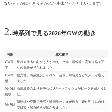
ない人」がはっきり分かれた連休だったともいえます。
時系列で見る2026年GWの動き
時期
主な動き
GW前
旅行や帰省に向かう人が増え、空港・新幹線・高速道路で下
半
りの混雑が見られました。
GW中
観光地、商業施設、イベント会場、帰省先などで人出が増え
盤
ました。
5月5日
高速道路の上りを中心にUターンラッシュがピークを迎えまし
前後
た。
新幹線や空港で帰宅・帰国ラッシュが続き、連休明けに向け
5月6日
て日常へ戻る動きが広がりました。