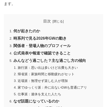
ます。
目次
何が起きたのか
時系列で見る2026年GWの動き
関係者・登場人物のプロフィール
公式発表や報道で確認できること
みんなどう過ごした？主な過ごし方の傾向
旅行派：思い出は多いけど出費も大きい
帰省派：家族時間と移動疲れがセット
近場派：無理せず楽しむ人が増加
家でゆっくり派：外に出ないGWも普通にアリ
仕事派：連休を支えた人たち
なぜ話題になっているのか