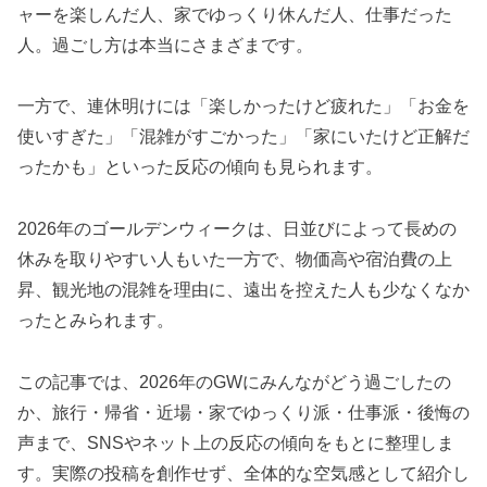
ャーを楽しんだ人、家でゆっくり休んだ人、仕事だった
人。過ごし方は本当にさまざまです。
一方で、連休明けには「楽しかったけど疲れた」「お金を
使いすぎた」「混雑がすごかった」「家にいたけど正解だ
ったかも」といった反応の傾向も見られます。
2026年のゴールデンウィークは、日並びによって長めの
休みを取りやすい人もいた一方で、物価高や宿泊費の上
昇、観光地の混雑を理由に、遠出を控えた人も少なくなか
ったとみられます。
この記事では、2026年のGWにみんながどう過ごしたの
か、旅行・帰省・近場・家でゆっくり派・仕事派・後悔の
声まで、SNSやネット上の反応の傾向をもとに整理しま
す。実際の投稿を創作せず、全体的な空気感として紹介し