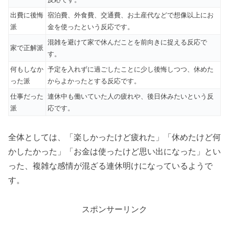
出費に後悔
宿泊費、外食費、交通費、お土産代などで想像以上にお
派
金を使ったという反応です。
混雑を避けて家で休んだことを前向きに捉える反応で
家で正解派
す。
何もしなか
予定を入れずに過ごしたことに少し後悔しつつ、休めた
った派
からよかったとする反応です。
仕事だった
連休中も働いていた人の疲れや、後日休みたいという反
派
応です。
全体としては、「楽しかったけど疲れた」「休めたけど何
かしたかった」「お金は使ったけど思い出になった」とい
った、複雑な感情が混ざる連休明けになっているようで
す。
スポンサーリンク