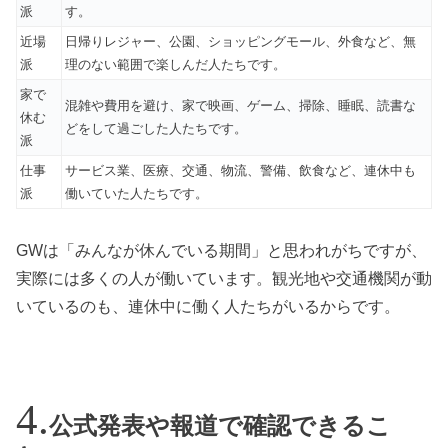
派
す。
近場
日帰りレジャー、公園、ショッピングモール、外食など、無
派
理のない範囲で楽しんだ人たちです。
家で
混雑や費用を避け、家で映画、ゲーム、掃除、睡眠、読書な
休む
どをして過ごした人たちです。
派
仕事
サービス業、医療、交通、物流、警備、飲食など、連休中も
派
働いていた人たちです。
GWは「みんなが休んでいる期間」と思われがちですが、
実際には多くの人が働いています。観光地や交通機関が動
いているのも、連休中に働く人たちがいるからです。
公式発表や報道で確認できるこ