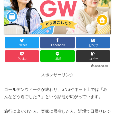
Twitter
Facebook
はてブ
Pocket
LINE
コピー
2026.05.06
スポンサーリンク
ゴールデンウィークが終わり、SNSやネット上では「み
んなどう過ごした？」という話題が広がっています。
旅行に出かけた人、実家に帰省した人、近場で日帰りレジ