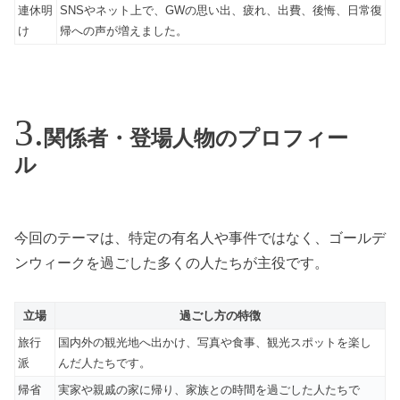
連休明
SNSやネット上で、GWの思い出、疲れ、出費、後悔、日常復
け
帰への声が増えました。
関係者・登場人物のプロフィー
ル
今回のテーマは、特定の有名人や事件ではなく、ゴールデ
ンウィークを過ごした多くの人たちが主役です。
立場
過ごし方の特徴
旅行
国内外の観光地へ出かけ、写真や食事、観光スポットを楽し
派
んだ人たちです。
帰省
実家や親戚の家に帰り、家族との時間を過ごした人たちで