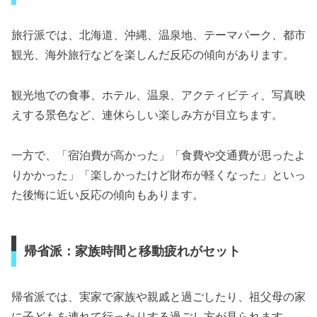
旅行派では、北海道、沖縄、温泉地、テーマパーク、都市
観光、海外旅行などを楽しんだ反応の傾向があります。
観光地での食事、ホテル、温泉、アクティビティ、写真映
えする景色など、連休らしい楽しみ方が目立ちます。
一方で、「宿泊費が高かった」「食費や交通費が思ったよ
りかかった」「楽しかったけど財布が軽くなった」といっ
た後悔に近い反応の傾向もあります。
帰省派：家族時間と移動疲れがセット
帰省派では、実家で家族や親戚と過ごしたり、祖父母の家
に子どもを連れて行ったりする過ごし方が見られます。