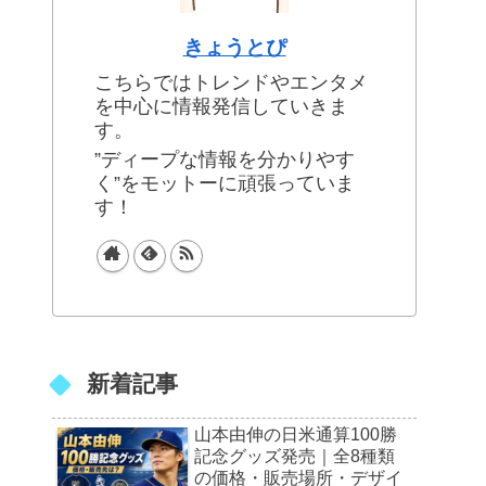
きょうとぴ
こちらではトレンドやエンタメ
を中心に情報発信していきま
す。
”ディープな情報を分かりやす
く”をモットーに頑張っていま
す！
新着記事
山本由伸の日米通算100勝
記念グッズ発売｜全8種類
の価格・販売場所・デザイ