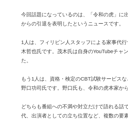
今回話題になっているのは、「令和の虎」に
からの引退を表明したというニュースです。
1人は、フィリピン人スタッフによる家事代
木哲也氏です。茂木氏は自身のYouTubeチ
た。
もう1人は、資格・検定のCBT試験サービス
野口功司氏です。野口氏も、令和の虎本家か
どちらも番組への不満や対立だけで語れる話
代、出演者としての立ち位置など、複数の要