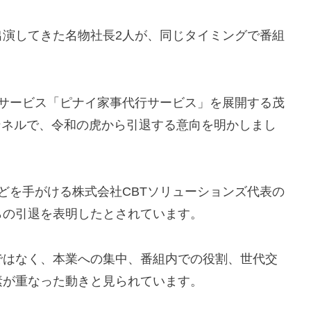
出演してきた名物社長2人が、同じタイミングで番組
行サービス「ピナイ家事代行サービス」を展開する茂
ャンネルで、令和の虎から引退する意向を明かしまし
などを手がける株式会社CBTソリューションズ代表の
らの引退を表明したとされています。
ではなく、本業への集中、番組内での役割、世代交
素が重なった動きと見られています。