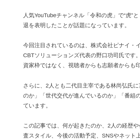
人気YouTubeチャンネル「令和の虎」で“虎
退を表明したことが話題になっています。
今回注目されているのは、株式会社ピナイ・
CBTソリューションズ代表の野口功司氏です
資家枠ではなく、視聴者からも志願者からも
さらに、2人とも二代目主宰である林尚弘氏
のか」「世代交代が進んでいるのか」「番組
ています。
この記事では、何が起きたのか、2人の経歴
査スタイル、今後の活動予定、SNSやネット