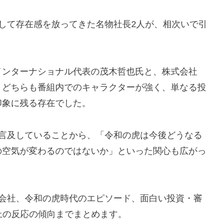
”として存在感を放ってきた名物社長2人が、相次いで引
インターナショナル代表の茂木哲也氏と、株式会社
。どちらも番組内でのキャラクターが強く、単なる投
印象に残る存在でした。
に言及していることから、「令和の虎は今後どうなる
の空気が変わるのではないか」といった関心も広がっ
や会社、令和の虎時代のエピソード、面白い投資・審
上の反応の傾向までまとめます。