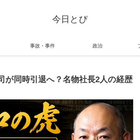
今日とぴ
事故・事件
政治
司が同時引退へ？名物社長2人の経歴