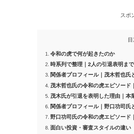
スポ
目
令和の虎で何が起きたのか
時系列で整理｜2人の引退表明ま
関係者プロフィール｜茂木哲也氏
茂木哲也氏の令和の虎エピソード
茂木氏が引退を表明した理由｜本
関係者プロフィール｜野口功司氏
野口功司氏の令和の虎エピソード
面白い投資・審査スタイルの違い