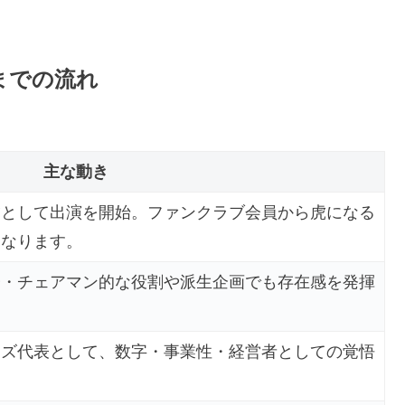
までの流れ
主な動き
虎として出演を開始。ファンクラブ会員から虎になる
になります。
会・チェアマン的な役割や派生企画でも存在感を発揮
ンズ代表として、数字・事業性・経営者としての覚悟
。