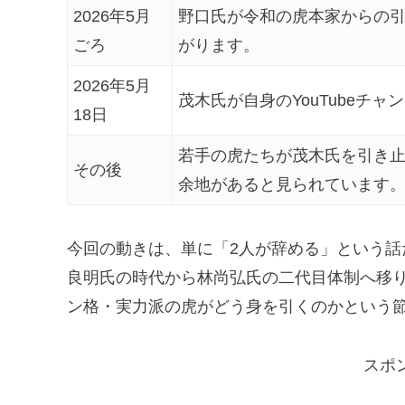
2026年5月
野口氏が令和の虎本家からの
ごろ
がります。
2026年5月
茂木氏が自身のYouTubeチ
18日
若手の虎たちが茂木氏を引き
その後
余地があると見られています
今回の動きは、単に「2人が辞める」という
良明氏の時代から林尚弘氏の二代目体制へ移
ン格・実力派の虎がどう身を引くのかという
スポ