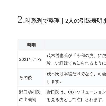
時系列で整理｜2人の引退表明
時期
茂木哲也氏が「令和の虎」に
2021年ごろ
珍しい経緯でも知られるよう
茂木氏は本編だけでなく、司
その後
します。
野口功司氏
野口氏は、CBTソリューショ
の出演期
を見る虎として注目されます