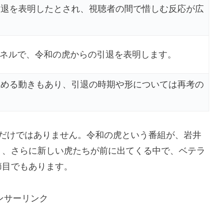
引退を表明したとされ、視聴者の間で惜しむ反応が広
ャンネルで、令和の虎からの引退を表明します。
止める動きもあり、引退の時期や形については再考の
。
話だけではありません。令和の虎という番組が、岩井
り、さらに新しい虎たちが前に出てくる中で、ベテラ
節目でもあります。
ンサーリンク