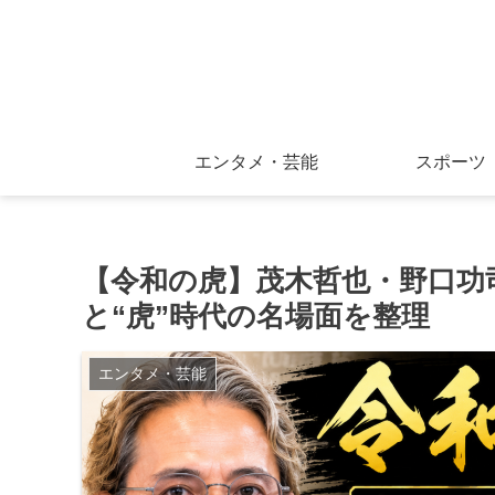
エンタメ・芸能
スポーツ
【令和の虎】茂木哲也・野口功
と“虎”時代の名場面を整理
エンタメ・芸能