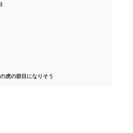
由
和の虎の節目になりそう