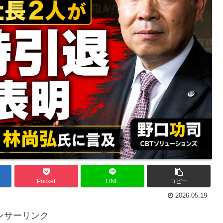
Pocket
LINE
コピー
2026.05.19
ンサーリンク