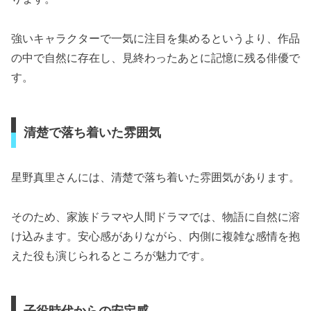
強いキャラクターで一気に注目を集めるというより、作品
の中で自然に存在し、見終わったあとに記憶に残る俳優で
す。
清楚で落ち着いた雰囲気
星野真里さんには、清楚で落ち着いた雰囲気があります。
そのため、家族ドラマや人間ドラマでは、物語に自然に溶
け込みます。安心感がありながら、内側に複雑な感情を抱
えた役も演じられるところが魅力です。
子役時代からの安定感