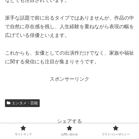
などでも注目されています。
派手な話題で前に出るタイプではありませんが、作品の中
で自然に存在感を残し、人生経験を重ねながら表現の幅を
広げている俳優といえます。
これからも、女優としての出演作だけでなく、家族や福祉
に関する発信にも注目が集まりそうです。
スポンサーリンク
エンタメ・芸能
シェアする
Twitter
Facebook
はてブ
サイトマップ
お問い合わせ
プライバシーポリシー