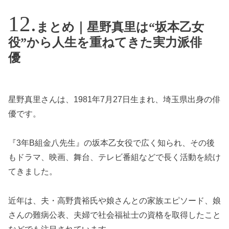
まとめ｜星野真里は“坂本乙女
役”から人生を重ねてきた実力派俳
優
星野真里さんは、1981年7月27日生まれ、埼玉県出身の俳
優です。
『3年B組金八先生』の坂本乙女役で広く知られ、その後
もドラマ、映画、舞台、テレビ番組などで長く活動を続け
てきました。
近年は、夫・高野貴裕氏や娘さんとの家族エピソード、娘
さんの難病公表、夫婦で社会福祉士の資格を取得したこと