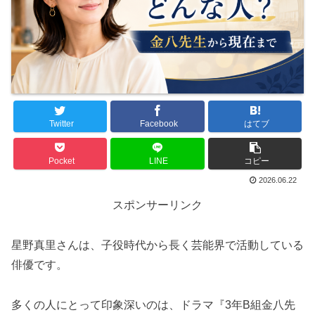
Twitter
Facebook
はてブ
Pocket
LINE
コピー
2026.06.22
スポンサーリンク
星野真里さんは、子役時代から長く芸能界で活動している
俳優です。
多くの人にとって印象深いのは、ドラマ『3年B組金八先