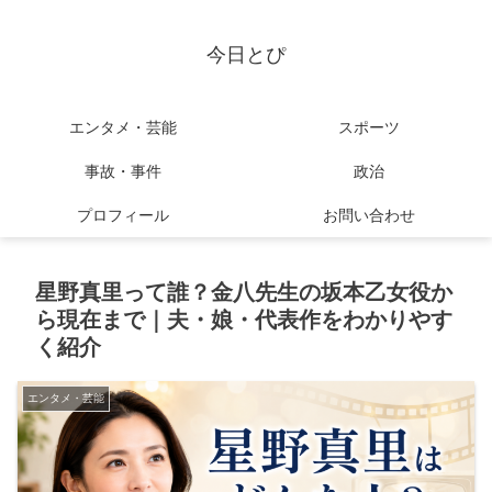
今日とぴ
エンタメ・芸能
スポーツ
事故・事件
政治
プロフィール
お問い合わせ
星野真里って誰？金八先生の坂本乙女役か
ら現在まで｜夫・娘・代表作をわかりやす
く紹介
エンタメ・芸能