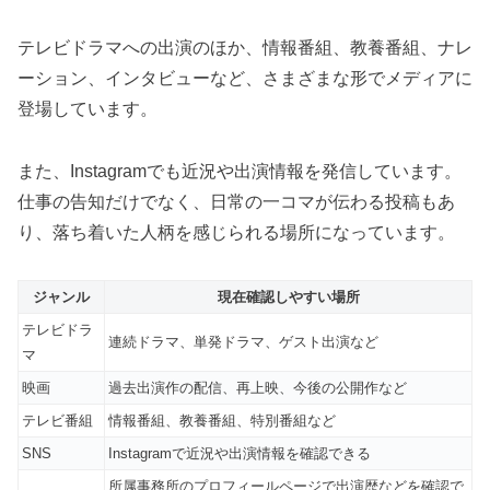
テレビドラマへの出演のほか、情報番組、教養番組、ナレ
ーション、インタビューなど、さまざまな形でメディアに
登場しています。
また、Instagramでも近況や出演情報を発信しています。
仕事の告知だけでなく、日常の一コマが伝わる投稿もあ
り、落ち着いた人柄を感じられる場所になっています。
ジャンル
現在確認しやすい場所
テレビドラ
連続ドラマ、単発ドラマ、ゲスト出演など
マ
映画
過去出演作の配信、再上映、今後の公開作など
テレビ番組
情報番組、教養番組、特別番組など
SNS
Instagramで近況や出演情報を確認できる
所属事務所のプロフィールページで出演歴などを確認で