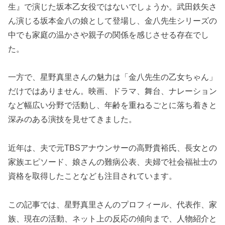
生』で演じた坂本乙女役ではないでしょうか。武田鉄矢さ
ん演じる坂本金八の娘として登場し、金八先生シリーズの
中でも家庭の温かさや親子の関係を感じさせる存在でし
た。
一方で、星野真里さんの魅力は「金八先生の乙女ちゃん」
だけではありません。映画、ドラマ、舞台、ナレーション
など幅広い分野で活動し、年齢を重ねるごとに落ち着きと
深みのある演技を見せてきました。
近年は、夫で元TBSアナウンサーの高野貴裕氏、長女との
家族エピソード、娘さんの難病公表、夫婦で社会福祉士の
資格を取得したことなども注目されています。
この記事では、星野真里さんのプロフィール、代表作、家
族、現在の活動、ネット上の反応の傾向まで、人物紹介と