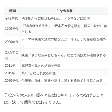
時期
主な出来事
子役時代
幼少期から芸能活動を始め、ドラマなどに出演
『3年B組金八先生』で坂本乙女役を演じ、幅広い世代に知
1990年代
られる
ドラマや映画で活躍の幅を広げ、俳優として存在感を強め
2000年代
る
2005年ご
映画『さよならみどりちゃん』などで演技力が注目される
ろ
2011年
高野貴裕氏との結婚を発表
2015年
第1子となる長女を出産
2020年代
俳優業に加え、家族や福祉に関する発信でも注目される
子役から大人の俳優へと自然にキャリアをつなげること
は、決して簡単ではありません。