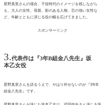
星野真里さんの場合、子役時代のイメージを残しながら
も、大人の女性、母親、影のある人物、芯の強い女性な
ど、年齢とともに演じる役の幅を広げてきました。
スポンサーリンク
代表作は『3年B組金八先生』坂
本乙女役
星野真里さんを語るうえで、やはり外せないのが『3年B
組金八先生』です。
星野真里さんが演じた坂本乙女は、武田鉄矢さん演じる坂