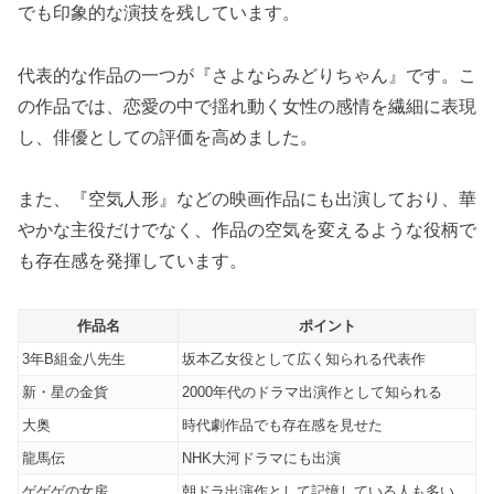
でも印象的な演技を残しています。
代表的な作品の一つが『さよならみどりちゃん』です。こ
の作品では、恋愛の中で揺れ動く女性の感情を繊細に表現
し、俳優としての評価を高めました。
また、『空気人形』などの映画作品にも出演しており、華
やかな主役だけでなく、作品の空気を変えるような役柄で
も存在感を発揮しています。
作品名
ポイント
3年B組金八先生
坂本乙女役として広く知られる代表作
新・星の金貨
2000年代のドラマ出演作として知られる
大奥
時代劇作品でも存在感を見せた
龍馬伝
NHK大河ドラマにも出演
ゲゲゲの女房
朝ドラ出演作として記憶している人も多い