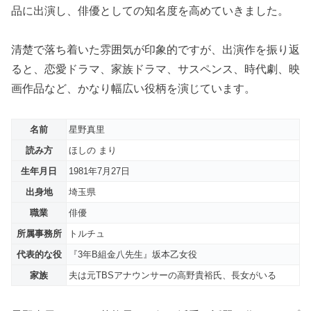
品に出演し、俳優としての知名度を高めていきました。
清楚で落ち着いた雰囲気が印象的ですが、出演作を振り返
ると、恋愛ドラマ、家族ドラマ、サスペンス、時代劇、映
画作品など、かなり幅広い役柄を演じています。
名前
星野真里
読み方
ほしの まり
生年月日
1981年7月27日
出身地
埼玉県
職業
俳優
所属事務所
トルチュ
代表的な役
『3年B組金八先生』坂本乙女役
家族
夫は元TBSアナウンサーの高野貴裕氏、長女がいる